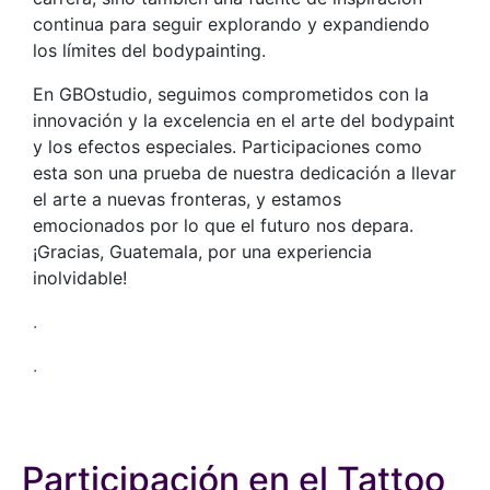
continua para seguir explorando y expandiendo
los límites del bodypainting.
En GBOstudio, seguimos comprometidos con la
innovación y la excelencia en el arte del bodypaint
y los efectos especiales. Participaciones como
esta son una prueba de nuestra dedicación a llevar
el arte a nuevas fronteras, y estamos
emocionados por lo que el futuro nos depara.
¡Gracias, Guatemala, por una experiencia
inolvidable!
.
.
Participación en el Tattoo